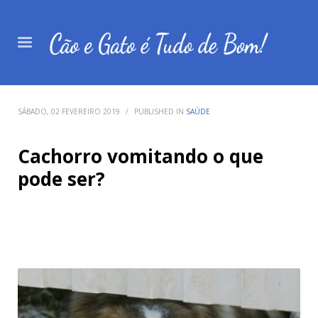
SÁBADO, 02 FEVEREIRO 2019
/
PUBLISHED IN
SAÚDE
Cachorro vomitando o que
pode ser?