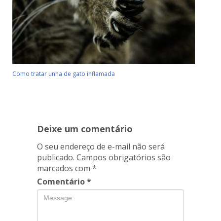
Como tratar unha de gato inflamada
Deixe um comentário
O seu endereço de e-mail não será
publicado.
Campos obrigatórios são
marcados com
*
Comentário
*