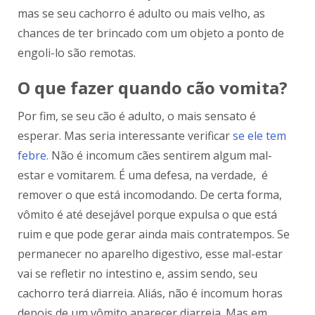
mas se seu cachorro é adulto ou mais velho, as
chances de ter brincado com um objeto a ponto de
engoli-lo são remotas.
O que fazer quando cão vomita?
Por fim, se seu cão é adulto, o mais sensato é
esperar. Mas seria interessante verificar
se ele tem
febre.
Não é incomum cães sentirem algum mal-
estar e vomitarem. É uma defesa, na verdade, é
remover o que está incomodando. De certa forma,
vômito é até desejável porque expulsa o que está
ruim e que pode gerar ainda mais contratempos. Se
permanecer no aparelho digestivo, esse mal-estar
vai se refletir no intestino e, assim sendo, seu
cachorro terá diarreia. Aliás, não é incomum horas
depois de um vômito aparecer diarreia. Mas em