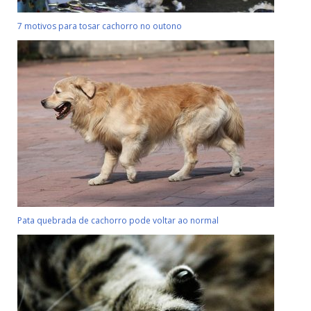
7 motivos para tosar cachorro no outono
Pata quebrada de cachorro pode voltar ao normal