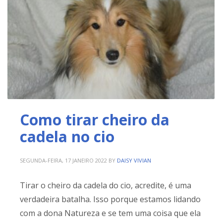
Como tirar cheiro da
cadela no cio
SEGUNDA-FEIRA, 17 JANEIRO 2022
BY
DAISY VIVIAN
Tirar o cheiro da cadela do cio, acredite, é uma
verdadeira batalha. Isso porque estamos lidando
com a dona Natureza e se tem uma coisa que ela