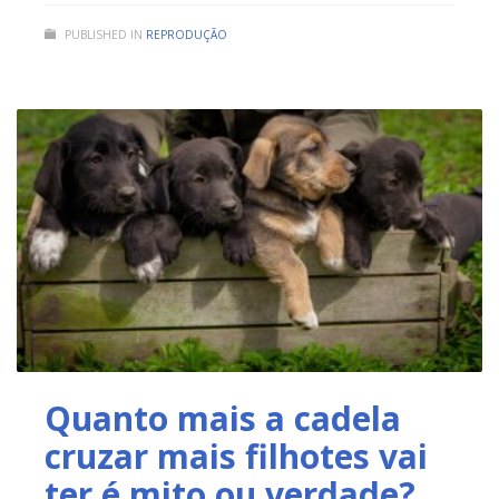
PUBLISHED IN
REPRODUÇÃO
Quanto mais a cadela
cruzar mais filhotes vai
ter é mito ou verdade?