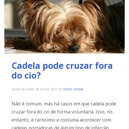
Cadela pode cruzar fora
do cio?
QUARTA-FEIRA, 28 JULHO 2021
BY
DAISY VIVIAN
Não é comum, mas há casos em que cadela pode
cruzar fora do cio de forma voluntária. Isso, no
entanto, é raríssimo e costuma acontecer com
cadelas portadoras de algum tipo de infecção