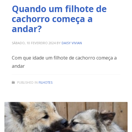
Quando um filhote de
cachorro começa a
andar?
SÁBADO, 10 FEVEREIRO 2024
BY
DAISY VIVIAN
Com que idade um filhote de cachorro começa a
andar
PUBLISHED IN
FILHOTES