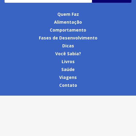
Quem Faz
Alimentação
Comportamento
Fases de Desenvolvimento
Dicas
Você Sabia?
Livros
Saúde
Viagens
Contato
@2018 desenvolvido por
Agência MCS