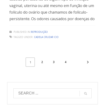
vaginal, uterina ou até mesmo em função de um
folículo do ovário que chamamos de folículo-
persistente. Os odores causados por doenças do
PUBLISHED IN
REPRODUÇÃO
TAGGED UNDER:
CADELA CRUZAR CIO
2
3
4
1