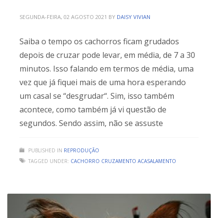
SEGUNDA-FEIRA, 02 AGOSTO 2021
BY
DAISY VIVIAN
Saiba o tempo os cachorros ficam grudados
depois de cruzar pode levar, em média, de 7 a 30
minutos. Isso falando em termos de média, uma
vez que já fiquei mais de uma hora esperando
um casal se “desgrudar“. Sim, isso também
acontece, como também já vi questão de
segundos. Sendo assim, não se assuste
PUBLISHED IN
REPRODUÇÃO
TAGGED UNDER:
CACHORRO CRUZAMENTO ACASALAMENTO