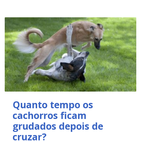
Quanto tempo os
cachorros ficam
grudados depois de
cruzar?