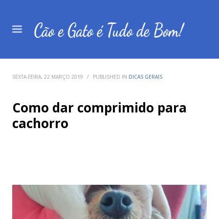
SEXTA-FEIRA, 22 MARÇO 2019
/
PUBLISHED IN
DICAS GERAIS
Como dar comprimido para
cachorro