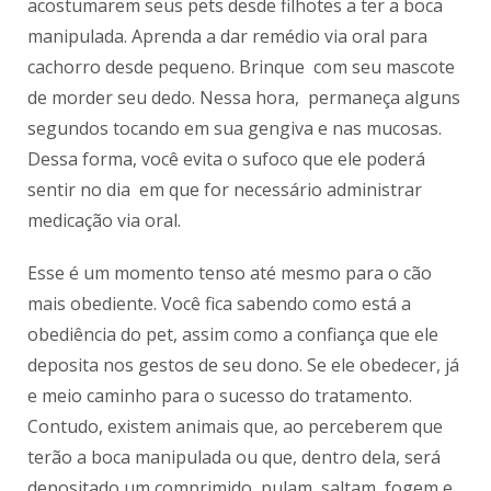
acostumarem seus pets desde filhotes a ter a boca
manipulada. Aprenda a dar remédio via oral para
cachorro desde pequeno. Brinque com seu mascote
de morder seu dedo. Nessa hora, permaneça alguns
segundos tocando em sua gengiva e nas mucosas.
Dessa forma, você evita o sufoco que ele poderá
sentir no dia em que for necessário administrar
medicação via oral.
Esse é um momento tenso até mesmo para o cão
mais obediente. Você fica sabendo como está a
obediência do pet, assim como a confiança que ele
deposita nos gestos de seu dono. Se ele obedecer, já
e meio caminho para o sucesso do tratamento.
Contudo, existem animais que, ao perceberem que
terão a boca manipulada ou que, dentro dela, será
depositado um comprimido, pulam, saltam, fogem e