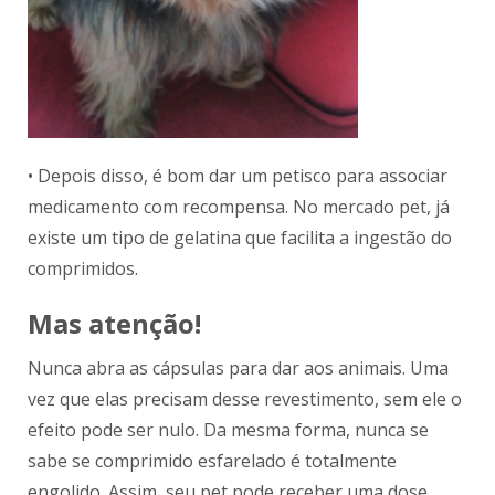
• Depois disso, é bom dar um petisco para associar
medicamento com recompensa. No mercado pet, já
existe um tipo de gelatina que facilita a ingestão do
comprimidos.
Mas atenção!
Nunca abra as cápsulas para dar aos animais. Uma
vez que elas precisam desse revestimento, sem ele o
efeito pode ser nulo. Da mesma forma, nunca se
sabe se comprimido esfarelado é totalmente
engolido. Assim, seu pet pode receber uma dose