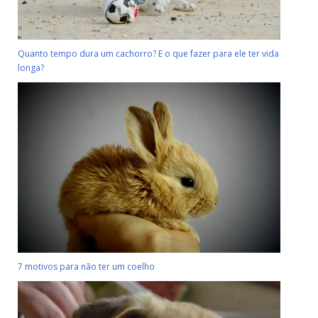
Quanto tempo dura um cachorro? E o que fazer para ele ter vida
longa?
7 motivos para não ter um coelho